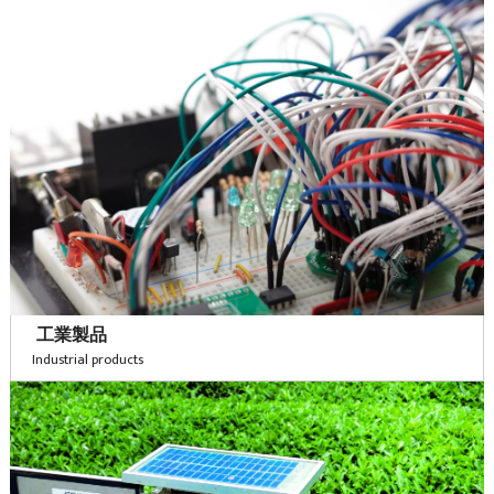
工業製品
Industrial products